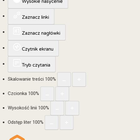
Wysokie nasycenie
Zaznacz linki
Zaznacz nagłówki
Czytnik ekranu
Tryb czytania
Skalowanie treści
100
%
Czcionka
100
%
Wysokość linii
100
%
Odstęp liter
100
%