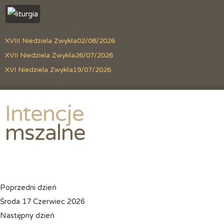
XVIII Niedziela Zwykła
02/08/2026
XVII Niedziela Zwykła
26/07/2026
XVI Niedziela Zwykła
19/07/2026
Intencje
mszalne
Poprzedni dzień
Środa 17 Czerwiec 2026
Następny dzień