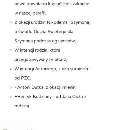
nowe powołania kapłańskie i zakonne
w naszej parafii;
Z okazji urodzin Nikodema i Szymona,
o światło Ducha Świętego dla
Szymona podczas egzaminów;
W intencji rodzin, które
przygotowywały IV ołtarz;
W intencji Antoniego, z okazji imienin -
od PZC;
+Antoni Dutka, z okazji imienin;
+Henryk Bodziony - od Jana Opiło z
rodziną