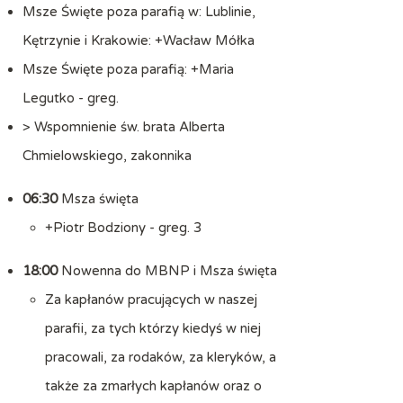
Msze Święte poza parafią w: Lublinie,
Kętrzynie i Krakowie: +Wacław Mółka
Msze Święte poza parafią: +Maria
Legutko - greg.
> Wspomnienie św. brata Alberta
Chmielowskiego, zakonnika
06:30
Msza święta
+Piotr Bodziony - greg. 3
18:00
Nowenna do MBNP i Msza święta
Za kapłanów pracujących w naszej
parafii, za tych którzy kiedyś w niej
pracowali, za rodaków, za kleryków, a
także za zmarłych kapłanów oraz o