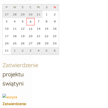
P
W
Ś
C
Pt
S
N
27
28
29
30
31
1
2
3
4
5
7
8
9
6
10
11
12
14
15
16
13
17
18
19
20
21
22
23
24
25
26
27
28
29
30
31
1
2
3
4
5
6
Zatwierdzenie
projektu 
świątyni
Zatwierdzenie