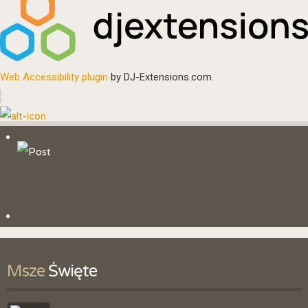
Web Accessibility plugin
by DJ-Extensions.com
Msze
 Święte