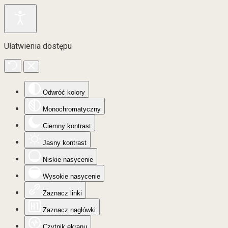
Ułatwienia dostępu
Odwróć kolory
Monochromatyczny
Ciemny kontrast
Jasny kontrast
Niskie nasycenie
Wysokie nasycenie
Zaznacz linki
Zaznacz nagłówki
Czytnik ekranu