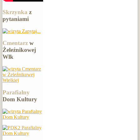
Skrzynka
z
pytaniami
Zapytaj...
Cmentarz
w
Żeleźnikowej
Wlk
Cmentarz
w Żeleźnikowej
Wielkiej
Parafialny
Dom Kultury
Parafialny
Dom Kultury
Parafialny
Dom Kultury