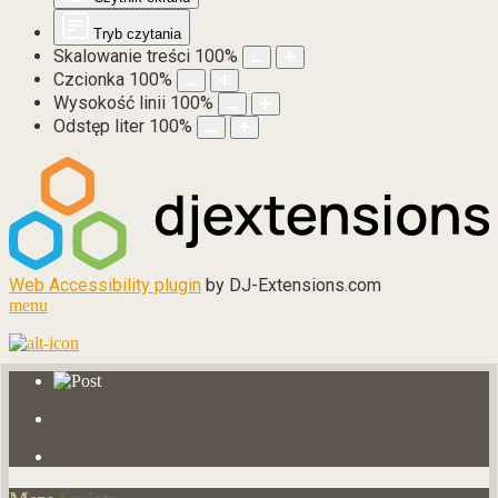
Tryb czytania
Skalowanie treści
100
%
Czcionka
100
%
Wysokość linii
100
%
Odstęp liter
100
%
Web Accessibility plugin
by DJ-Extensions.com