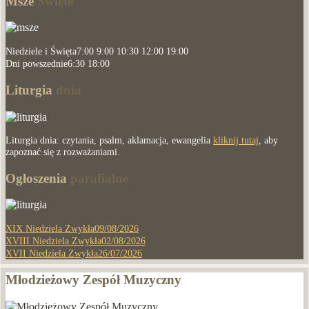
Msze
Święte
Niedziele i Święta
7:00 9:00 10:30 12:00 19:00
Dni powszednie
6:30 18:00
Liturgia
dnia
Liturgia dnia: czytania, psalm, aklamacja, ewangelia
kliknij tutaj
, aby
zapoznać się z rozważaniami.
Ogłoszenia
parafialne
XIX Niedziela Zwykła
09/08/2026
XVIII Niedziela Zwykła
02/08/2026
XVII Niedziela Zwykła
26/07/2026
Młodzieżowy Zespół Muzyczny