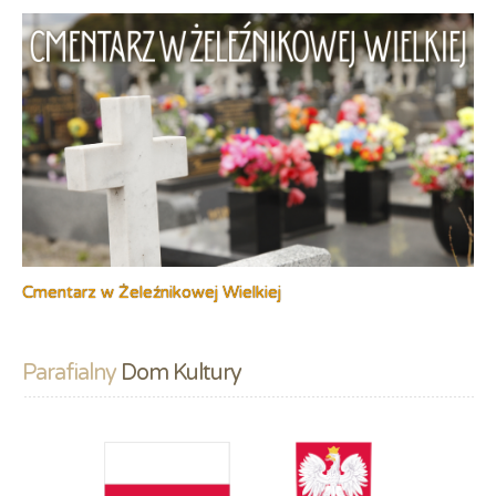
Cmentarz w Żeleźnikowej Wielkiej
Parafialny
 Dom Kultury