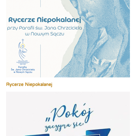
Rycerze Niepokalanej