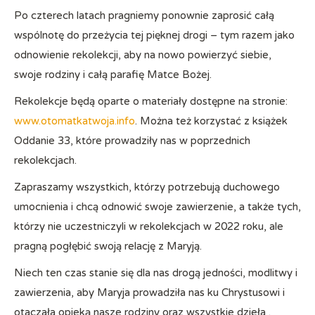
Po czterech latach pragniemy ponownie zaprosić całą
wspólnotę do przeżycia tej pięknej drogi – tym razem jako
odnowienie rekolekcji, aby na nowo powierzyć siebie,
swoje rodziny i całą parafię Matce Bożej.
Rekolekcje będą oparte o materiały dostępne na stronie:
www.otomatkatwoja.info
. Można też korzystać z książek
Oddanie 33, które prowadziły nas w poprzednich
rekolekcjach.
Zapraszamy wszystkich, którzy potrzebują duchowego
umocnienia i chcą odnowić swoje zawierzenie, a także tych,
którzy nie uczestniczyli w rekolekcjach w 2022 roku, ale
pragną pogłębić swoją relację z Maryją.
Niech ten czas stanie się dla nas drogą jedności, modlitwy i
zawierzenia, aby Maryja prowadziła nas ku Chrystusowi i
otaczała opieką nasze rodziny oraz wszystkie dzieła .