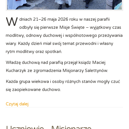
W
dniach 21–26 maja 2026 roku w naszej parafii
odbyły się pierwsze Misje Święte – wyjątkowy czas
modlitwy, odnowy duchowej i wspólnotowego przeżywania
wiary. Każdy dzień miał swój temat przewodni i własny
rytm modlitwy oraz spotkań.
Władzę duchową nad parafią przejął ksiądz Maciej
Kucharzyk ze zgromadzenia Misjonarzy Salettynów.
Każda grupa wiekowa i osoby różnych stanów mogły czuć
się zaopiekowane duchowo.
Czytaj dalej