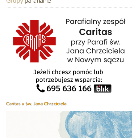
Grupy
 parafialne
Caritas u św. Jana Chrzciciela