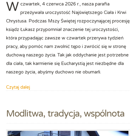
W
czwartek, 4 czerwca 2026 r., nasza parafia
przeżywała uroczystość Najświętszego Ciała i Krwi
Chrystusa. Podczas Mszy Świętej rozpoczynającej procesję
ksiądz Łukasz przypomniał znaczenie tej uroczystości,
która przypadając zawsze w czwartek przerywa tydzień
pracy, aby pomóc nam zwolnić tępo i zwrócić się w stronę
duchową naszego życia. Tak jak oddychanie jest potrzebne
dla ciała, tak karmienie się Eucharystią jest niezbędne dla
naszego życia, abyśmy duchowo nie obumarli.
Czytaj dalej
Modlitwa, tradycja, wspólnota