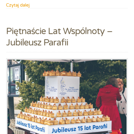
Czytaj dalej
Piętnaście Lat Wspólnoty –
Jubileusz Parafii