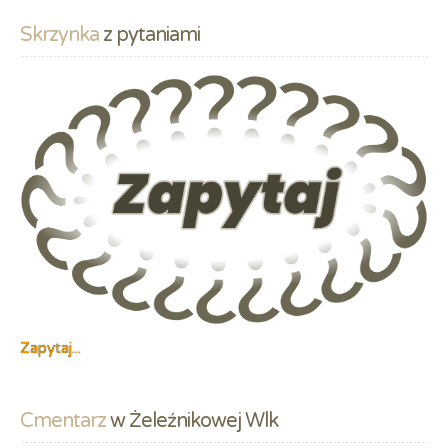
Skrzynka
 z pytaniami
Zapytaj...
Cmentarz
 w Żeleźnikowej Wlk