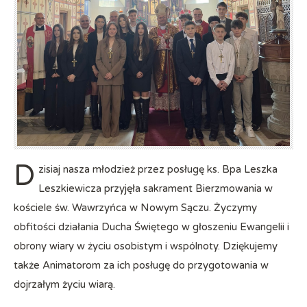
D
zisiaj nasza młodzież przez posługę ks. Bpa Leszka
Leszkiewicza przyjęła sakrament Bierzmowania w
kościele św. Wawrzyńca w Nowym Sączu. Życzymy
obfitości działania Ducha Świętego w głoszeniu Ewangelii i
obrony wiary w życiu osobistym i wspólnoty. Dziękujemy
także Animatorom za ich posługę do przygotowania w
dojrzałym życiu wiarą.