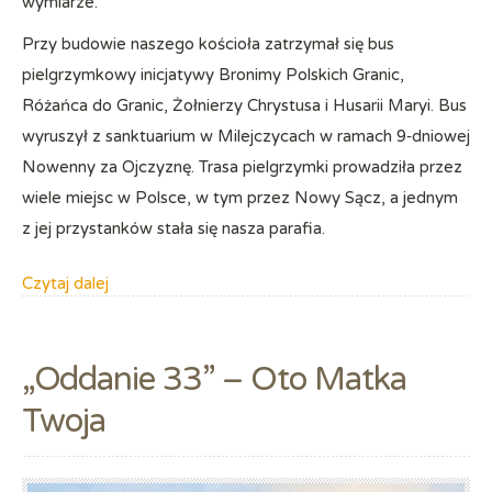
wymiarze.
Przy budowie naszego kościoła zatrzymał się bus
pielgrzymkowy inicjatywy Bronimy Polskich Granic,
Różańca do Granic, Żołnierzy Chrystusa i Husarii Maryi. Bus
wyruszył z sanktuarium w Milejczycach w ramach 9‑dniowej
Nowenny za Ojczyznę. Trasa pielgrzymki prowadziła przez
wiele miejsc w Polsce, w tym przez Nowy Sącz, a jednym
z jej przystanków stała się nasza parafia.
Czytaj dalej
„Oddanie 33” – Oto Matka
Twoja