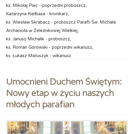
ks. Mikołaj Piec - poprzedni proboszcz,
Katarzyna Kiełbasa - kronikarz,
ks. Wiesław Skrabacz - proboszcz Parafii Św. Michała
Archanioła w Żeleźnikowej Wielkiej,
ks. Janusz Michalik - proboszcz,
ks. Roman Górowski - poprzedni wikariusz,
ks. Łukasz Matuszyk - wikariusz
Umocnieni Duchem Świętym:
Nowy etap w życiu naszych
młodych parafian