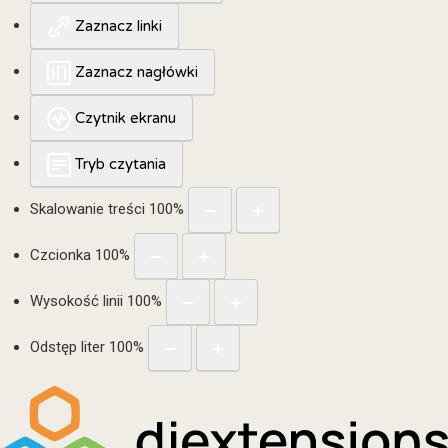
Zaznacz linki
Zaznacz nagłówki
Czytnik ekranu
Tryb czytania
Skalowanie treści
100
%
Czcionka
100
%
Wysokość linii
100
%
Odstęp liter
100
%