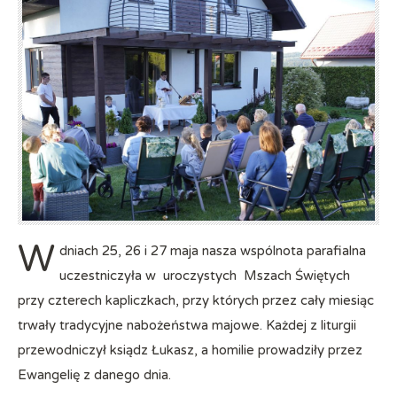
W
dniach 25, 26 i 27 maja nasza wspólnota parafialna
uczestniczyła w uroczystych Mszach Świętych
przy czterech kapliczkach, przy których przez cały miesiąc
trwały tradycyjne nabożeństwa majowe. Każdej z liturgii
przewodniczył ksiądz Łukasz, a homilie prowadziły przez
Ewangelię z danego dnia.