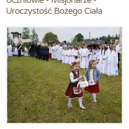
Uczniowie - Misjonarze -
Uroczystość Bożego Ciała