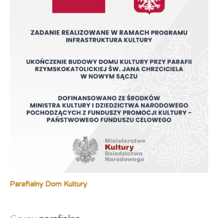
Parafialny Dom Kultury