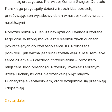
się uroczystość Pierwszej Komunii Świętej. Do stołu
Pańskiego przystąpiły dzieci z trzech klas trzecich,
przeżywając ten wyjątkowy dzień w naszej kaplicy wraz z
najbliższymi.
Podczas homilii ks. Janusz nawiązał do Ewangelii czytanej
tego dnia, w której mowa jest o siedmiu złych duchach
powracających do czystego serca. Ks. Proboszcz
podkreślił, jak ważna jest silna i trwała więź z Jezusem, aby
serce dziecka – i każdego chrześcijanina – pozostało
miejscem Jego obecności. Przybliżył również zebranym
istotę Eucharystii oraz nierozerwalną więź między
Eucharystią a kapłaństwem, które wzajemnie się przenikają
i dopełniają.
Czytaj dalej