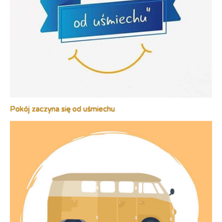
Pokój zaczyna się od uśmiechu