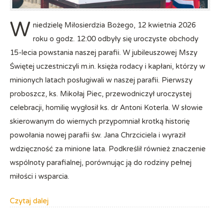
W
niedzielę Miłosierdzia Bożego, 12 kwietnia 2026
roku o godz. 12:00 odbyły się uroczyste obchody
15-lecia powstania naszej parafii. W jubileuszowej Mszy
Świętej uczestniczyli m.in. księża rodacy i kapłani, którzy w
minionych latach posługiwali w naszej parafii. Pierwszy
proboszcz, ks. Mikołaj Piec, przewodniczył uroczystej
celebracji, homilię wygłosił ks. dr Antoni Koterla. W słowie
skierowanym do wiernych przypomniał krotką historię
powołania nowej parafii św. Jana Chrzciciela i wyraził
wdzięczność za minione lata. Podkreślił również znaczenie
wspólnoty parafialnej, porównując ją do rodziny pełnej
miłości i wsparcia.
Czytaj dalej