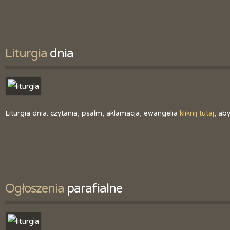
Liturgia
 dnia
Liturgia dnia: czytania, psalm, aklamacja, ewangelia
kliknij tutaj
, ab
Ogłoszenia
 parafialne