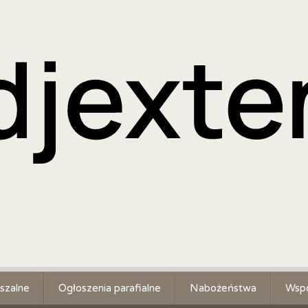
szalne
Ogłoszenia parafialne
Nabożeństwa
Wspó