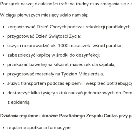
Początek naszej działalności trafił na trudny czas zmagania się z
W ciągu pierwszych miesięcy udało nam się:
zorganizować Dzień Chorych podczas rekolekcji parafialnych;
przygotować Dzień Świętości Życia;
uszyć i rozprowadzić ok. 1000 maseczek wśród parafian;
zabezpieczyć kaplicę w środki do dezynfekcji;
przekazać bawełnę na kilkaset maseczek dla szpitala;
przygotować materiały na Tydzień Miłosierdzia;
służyć transportem podczas epidemii i wesprzeć potrzebując
dostarczyć kilka tysięcy sztuk naczyń jednorazowych do Dom
z epidemią.
Działania regularne i doraźne Parafialnego Zespołu Caritas przy p
regularne spotkania formacyjne;