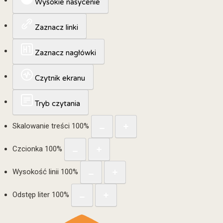
Wysokie nasycenie
Zaznacz linki
Zaznacz nagłówki
Czytnik ekranu
Tryb czytania
Skalowanie treści
100
%
Czcionka
100
%
Wysokość linii
100
%
Odstęp liter
100
%