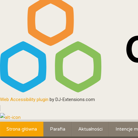
Web Accessibility plugin
by DJ-Extensions.com
Strona główna
Parafia
Aktualności
Intencje m