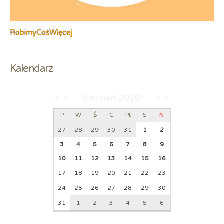
RobimyCośWięcej
Kalendarz
Sierpień
2026
«
<
>
»
P
W
Ś
C
Pt
S
N
27
28
29
30
31
1
2
3
4
5
6
7
8
9
10
11
12
13
14
15
16
17
18
19
20
21
22
23
24
25
26
27
28
29
30
31
1
2
3
4
5
6