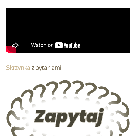
Skrzynka
 z pytaniami