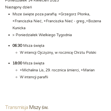
Poniedziałek 14 Kwiecień 2025
Następny dzień
Msze święte poza parafią: +Grzegorz Płonka,
+Franciszka Nieć, +Franciszka Nieć - greg.,+Bożena
Kunicka
> Poniedziałek Wielkiego Tygodnia
06:30
Msza święta
W intencji Ojczyzny, w rocznicę Chrztu Polski
18:00
Msza święta
+Michalina Lis, 29. rocznica śmierci, +Marian
W intencji parafii
Transmisja
 Mszy św.