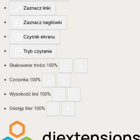
Zaznacz linki
Zaznacz nagłówki
Czytnik ekranu
Tryb czytania
Skalowanie treści
100
%
Czcionka
100
%
Wysokość linii
100
%
Odstęp liter
100
%