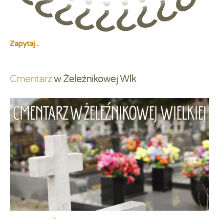
Zapytaj...
Cmentarz
 w Żeleźnikowej Wlk