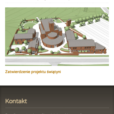
Zatwierdzenie projektu świątyni
Kontakt