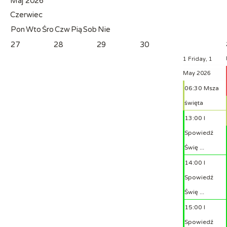
Maj 2026
Czerwiec
Pon
Wto
Śro
Czw
Pią
Sob
Nie
27
28
29
30
1
Friday, 1
May 2026
06:30 Msza
święta
13:00 I
Spowiedź
Świę ...
14:00 I
Spowiedź
Świę ...
15:00 I
Spowiedź