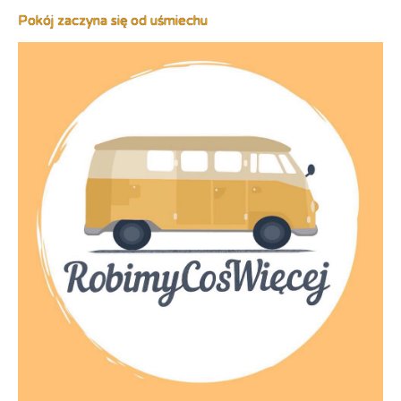
Pokój zaczyna się od uśmiechu