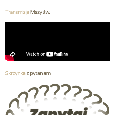
Transmisja
 Mszy św.
Skrzynka
 z pytaniami