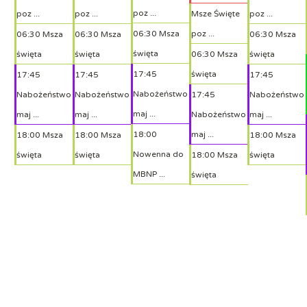
poz ...
poz ...
poz ...
Msze Święte
poz ...
06:30 Msza
poz ...
06:30 Msza
06:30 Msza
06:30 Msza
święta
święta
święta
06:30 Msza
święta
17:45
święta
17:45
17:45
17:45
Nabożeństwo
Nabożeństwo
Nabożeństwo
17:45
Nabożeństwo
maj ...
maj ...
maj ...
Nabożeństwo
maj ...
18:00
maj ...
18:00 Msza
18:00 Msza
18:00 Msza
Nowenna do
święta
święta
18:00 Msza
święta
MBNP ...
święta