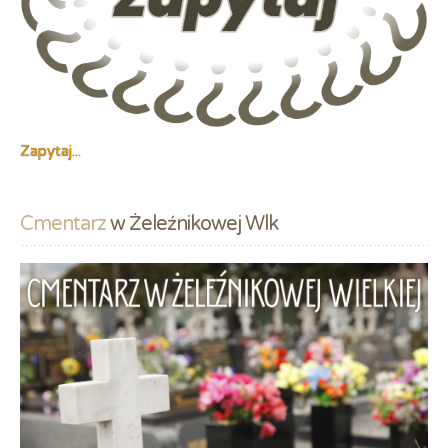
Zapytaj...
Cmentarz
 w Żeleźnikowej Wlk