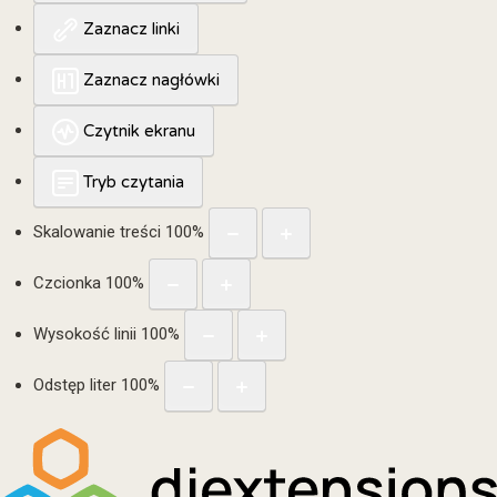
Zaznacz linki
Zaznacz nagłówki
Czytnik ekranu
Tryb czytania
Skalowanie treści
100
%
Czcionka
100
%
Wysokość linii
100
%
Odstęp liter
100
%