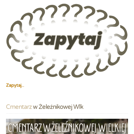
Zapytaj...
Cmentarz
 w Żeleźnikowej Wlk