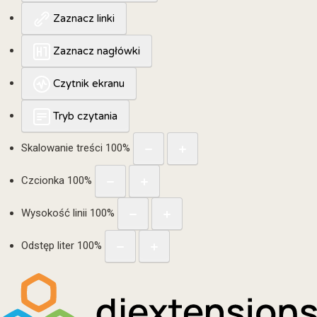
Zaznacz linki
Zaznacz nagłówki
Czytnik ekranu
Tryb czytania
Skalowanie treści
100
%
Czcionka
100
%
Wysokość linii
100
%
Odstęp liter
100
%