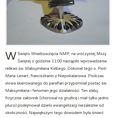
W
Święto Wniebowzięcia NMP, na uroczystej Mszy
Świętej o godzinie 11:00 nastąpiło wprowadzenie
relikwii św. Maksymiliana Kolbego. Dokonał tego o. Piotr
Maria Lenart, franciszkanin z Niepokalanowa. Podczas
słowa skierowanego do parafian przypomniał postać św.
Maksymiliana i fenomen jego działalności. Ten słaby
fizycznie zakonnik (chorował na gruźlicę i miał tylko jedno
płuco) podejmował dzieło ewangelizacji niezależnie od
okoliczności. Największym tego dowodem była śmierć