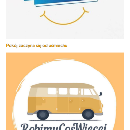
Pokój zaczyna się od uśmiechu