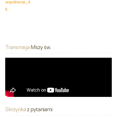
Transmisja
 Mszy św.
Skrzynka
 z pytaniami