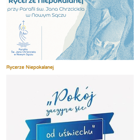
Rycerze Niepokalanej