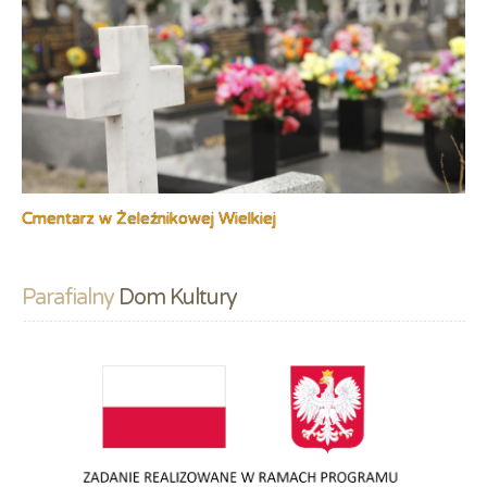
Cmentarz w Żeleźnikowej Wielkiej
Parafialny
 Dom Kultury