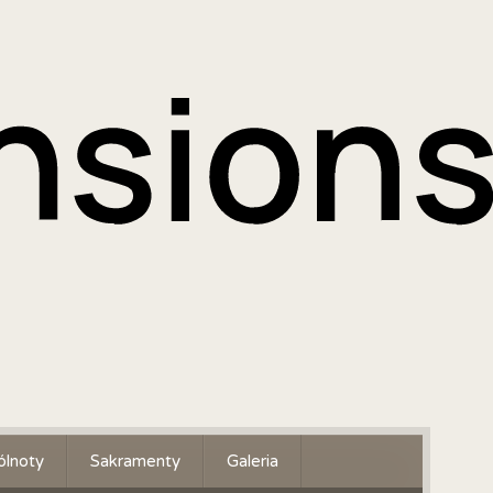
lnoty
Sakramenty
Galeria