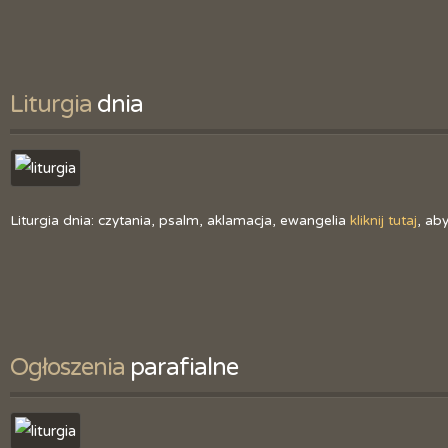
Liturgia
 dnia
Liturgia dnia: czytania, psalm, aklamacja, ewangelia
kliknij tutaj
, ab
Ogłoszenia
 parafialne