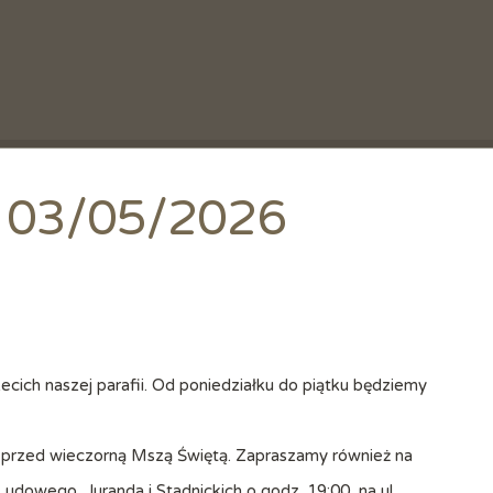
 | 03/05/2026
ecich naszej parafii. Od poniedziałku do piątku będziemy
 przed wieczorną Mszą Świętą. Zapraszamy również na
Ludowego, Juranda i Stadnickich o godz. 19:00, na ul.