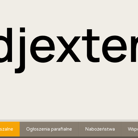
szalne
Ogłoszenia parafialne
Nabożeństwa
Wspó