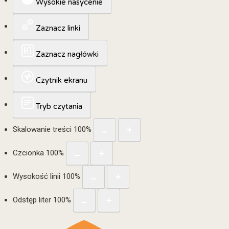
Wysokie nasycenie
Zaznacz linki
Zaznacz nagłówki
Czytnik ekranu
Tryb czytania
Skalowanie treści
100
%
Czcionka
100
%
Wysokość linii
100
%
Odstęp liter
100
%