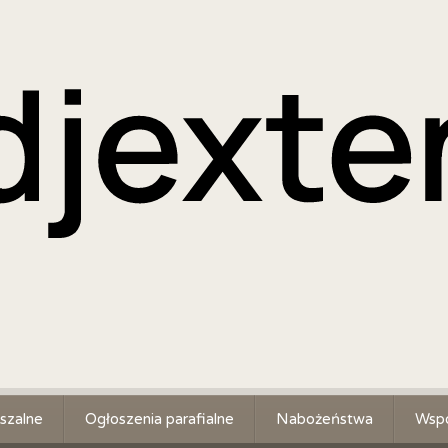
szalne
Ogłoszenia parafialne
Nabożeństwa
Wspó