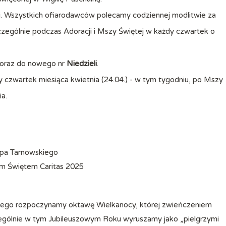
i. Wszystkich ofiarodawców polecamy codziennej modlitwie za
czególnie podczas Adoracji i Mszy Świętej w każdy czwartek o
oraz do nowego nr
Niedzieli
.
y czwartek miesiąca kwietnia (24.04.) - w tym tygodniu, po Mszy
a.
pa Tarnowskiego
ym Świętem Caritas 2025
kiego rozpoczynamy oktawę Wielkanocy, której zwieńczeniem
czególnie w tym Jubileuszowym Roku wyruszamy jako „pielgrzymi