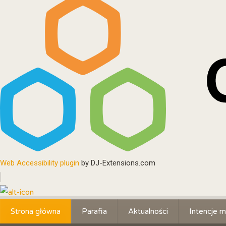
Web Accessibility plugin
by DJ-Extensions.com
Strona główna
Parafia
Aktualności
Intencje m