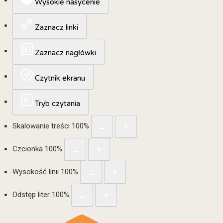
Wysokie nasycenie
Zaznacz linki
Zaznacz nagłówki
Czytnik ekranu
Tryb czytania
Skalowanie treści
100
%
Czcionka
100
%
Wysokość linii
100
%
Odstęp liter
100
%