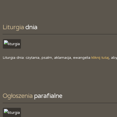
Liturgia
 dnia
Liturgia dnia: czytania, psalm, aklamacja, ewangelia
kliknij tutaj
, ab
Ogłoszenia
 parafialne