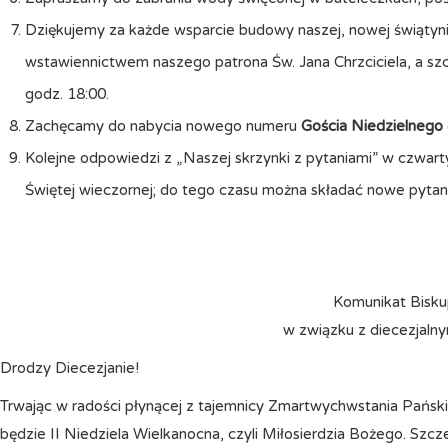
Dziękujemy za każde wsparcie budowy naszej, nowej świątyn
wstawiennictwem naszego patrona Św. Jana Chrzciciela, a sz
godz. 18:00.
Zachęcamy do nabycia nowego numeru
Gościa Niedzielnego
Kolejne odpowiedzi z „Naszej skrzynki z pytaniami” w czwart
Świętej wieczornej; do tego czasu można składać nowe pytani
Komunikat Bisku
w związku z diecezjaln
Drodzy Diecezjanie!
Trwając w radości płynącej z tajemnicy Zmartwychwstania Pańs
będzie II Niedziela Wielkanocna, czyli Miłosierdzia Bożego. Sz