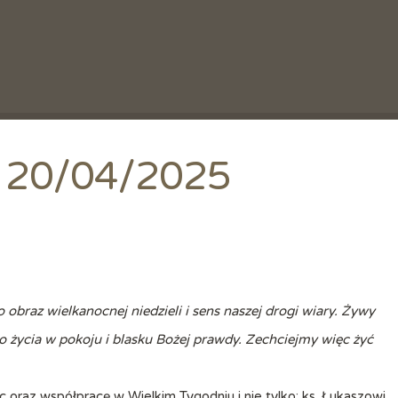
 | 20/04/2025
 obraz wielkanocnej niedzieli i sens naszej drogi wiary. Żywy
o życia w pokoju i blasku Bożej prawdy. Zechciejmy więc żyć
oraz współpracę w Wielkim Tygodniu i nie tylko: ks. Łukaszowi,