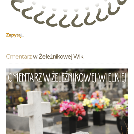
Zapytaj...
Cmentarz
 w Żeleźnikowej Wlk