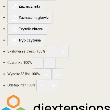
Zaznacz linki
Zaznacz nagłówki
Czytnik ekranu
Tryb czytania
Skalowanie treści
100
%
Czcionka
100
%
Wysokość linii
100
%
Odstęp liter
100
%