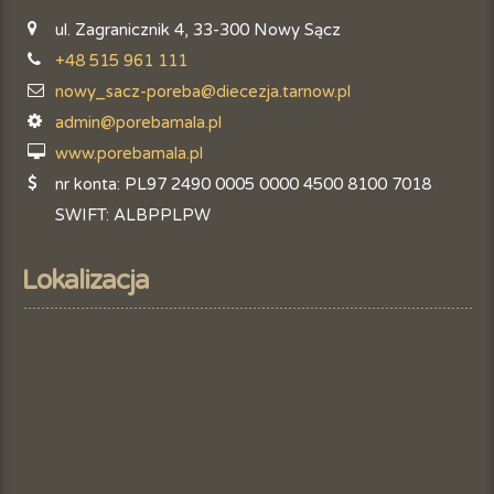
ul. Zagranicznik 4, 33-300 Nowy Sącz
+48 515 961 111
nowy_sacz-poreba@diecezja.tarnow.pl
admin@porebamala.pl
www.porebamala.pl
nr konta: PL97 2490 0005 0000 4500 8100 7018
SWIFT: ALBPPLPW
Lokalizacja