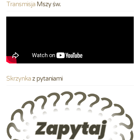
Transmisja
 Mszy św.
Skrzynka
 z pytaniami