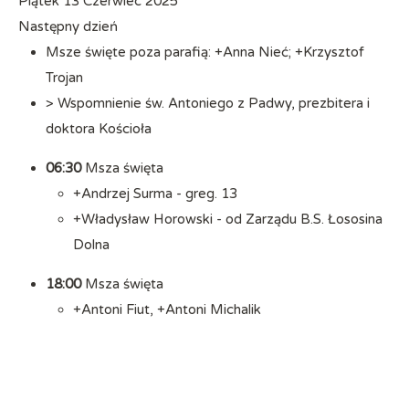
Piątek 13 Czerwiec 2025
Następny dzień
Msze święte poza parafią: +Anna Nieć; +Krzysztof
Trojan
> Wspomnienie św. Antoniego z Padwy, prezbitera i
doktora Kościoła
06:30
Msza święta
+Andrzej Surma - greg. 13
+Władysław Horowski - od Zarządu B.S. Łososina
Dolna
18:00
Msza święta
+Antoni Fiut, +Antoni Michalik