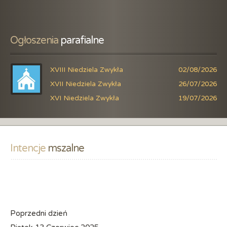
Ogłoszenia
 parafialne
XVIII Niedziela Zwykła
02/08/2026
XVII Niedziela Zwykła
26/07/2026
XVI Niedziela Zwykła
19/07/2026
Intencje
 mszalne
Poprzedni dzień