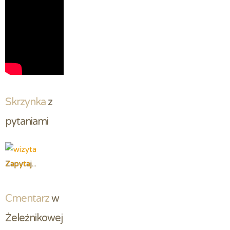
Skrzynka
 z 
pytaniami
Zapytaj...
Cmentarz
 w 
Żeleźnikowej 