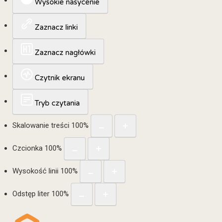
Wysokie nasycenie
Zaznacz linki
Zaznacz nagłówki
Czytnik ekranu
Tryb czytania
Skalowanie treści
100
%
Czcionka
100
%
Wysokość linii
100
%
Odstęp liter
100
%