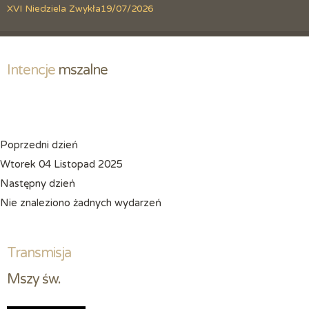
XVI Niedziela Zwykła
19/07/2026
Intencje
 mszalne
Poprzedni dzień
Wtorek 04 Listopad 2025
Następny dzień
Nie znaleziono żadnych wydarzeń
Transmisja
Mszy św.