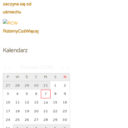
zaczyna się od
uśmiechu
RobimyCośWięcej
Kalendarz
Sierpień
2026
«
<
>
»
P
W
Ś
C
Pt
S
N
27
28
29
30
31
1
2
3
4
5
6
8
9
7
10
11
12
13
15
16
14
17
18
19
20
21
22
23
24
25
26
27
28
29
30