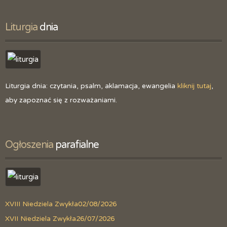
Liturgia
 dnia
Liturgia dnia: czytania, psalm, aklamacja, ewangelia
kliknij tutaj
,
aby zapoznać się z rozważaniami.
Ogłoszenia
 parafialne
XVIII Niedziela Zwykła
02/08/2026
XVII Niedziela Zwykła
26/07/2026