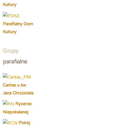
Kultury
Parafialny Dom
Kultury
Grupy
parafialne
Caritas u św.
Jana Chrzciciela
Rycerze
Niepokalanej
Pokój