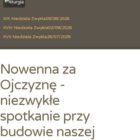
XIX Niedziela Zwykła
09/08/2026
XVIII Niedziela Zwykła
02/08/2026
XVII Niedziela Zwykła
26/07/2026
Nowenna za
Ojczyznę -
niezwykłe
spotkanie przy
budowie naszej