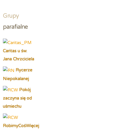
Grupy
parafialne
Caritas u św.
Jana Chrzciciela
Rycerze
Niepokalanej
Pokój
zaczyna się od
uśmiechu
RobimyCośWięcej