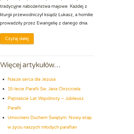
tradycyjne nabożeństwa majowe. Każdej z
liturgii przewodniczył ksiądz Łukasz, a homilie
prowadziły przez Ewangelię z danego dnia.
Czytaj dalej
Więcej artykułów…
Nasze serca dla Jezusa
15-lecie Parafii Św. Jana Chrzciciela
Piętnaście Lat Wspólnoty – Jubileusz
Parafii
Umocnieni Duchem Świętym: Nowy etap
w życiu naszych młodych parafian