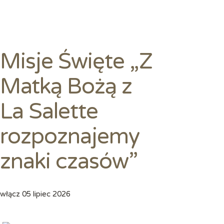
Misje Święte „Z
Matką Bożą z
La Salette
rozpoznajemy
znaki czasów”
włącz
05 lipiec 2026