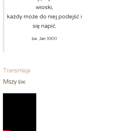
wioski,
każdy może do niej podejść i
się napić.
św. Jan XXIII
Transmisja
Mszy św.