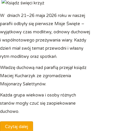
W dniach 21–26 maja 2026 roku w naszej
parafii odbyły się pierwsze Misje Święte –
wyjątkowy czas modlitwy, odnowy duchowej
i wspólnotowego przeżywania wiary. Każdy
dzień miał swój temat przewodni i własny
rytm modlitwy oraz spotkań.
Władzę duchową nad parafią przejął ksiądz
Maciej Kucharzyk ze zgromadzenia
Misjonarzy Salettynów.
Każda grupa wiekowa i osoby różnych
stanów mogły czuć się zaopiekowane
duchowo.
Czytaj dalej