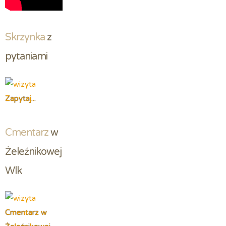
Skrzynka
 z 
pytaniami
Zapytaj...
Cmentarz
 w 
Żeleźnikowej 
Wlk
Cmentarz w