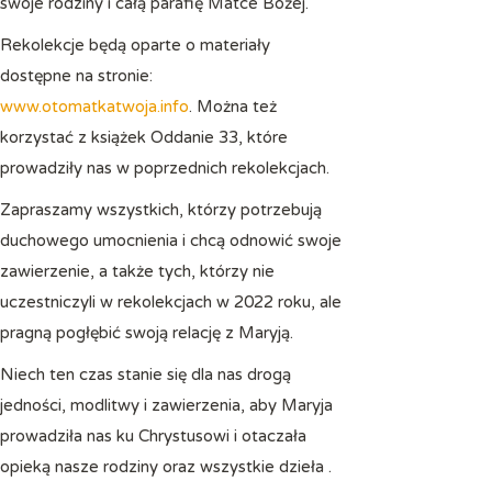
swoje rodziny i całą parafię Matce Bożej.
Rekolekcje będą oparte o materiały
dostępne na stronie:
www.otomatkatwoja.info
. Można też
korzystać z książek Oddanie 33, które
prowadziły nas w poprzednich rekolekcjach.
Zapraszamy wszystkich, którzy potrzebują
duchowego umocnienia i chcą odnowić swoje
zawierzenie, a także tych, którzy nie
uczestniczyli w rekolekcjach w 2022 roku, ale
pragną pogłębić swoją relację z Maryją.
Niech ten czas stanie się dla nas drogą
jedności, modlitwy i zawierzenia, aby Maryja
prowadziła nas ku Chrystusowi i otaczała
opieką nasze rodziny oraz wszystkie dzieła .