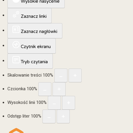
Wysokie nasycenie
Zaznacz linki
Zaznacz nagłówki
Czytnik ekranu
Tryb czytania
Skalowanie treści
100
%
Czcionka
100
%
Wysokość linii
100
%
Odstęp liter
100
%