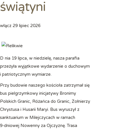
świątyni
włącz
29 lipiec 2026
Dnia 19 lipca, w niedzielę, nasza parafia
przeżyła wyjątkowe wydarzenie o duchowym
i patriotycznym wymiarze.
Przy budowie naszego kościoła zatrzymał się
bus pielgrzymkowy inicjatywy Bronimy
Polskich Granic, Różańca do Granic, Żołnierzy
Chrystusa i Husarii Maryi. Bus wyruszył z
sanktuarium w Milejczycach w ramach
9‑dniowej Nowenny za Ojczyznę. Trasa