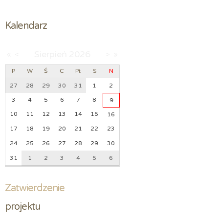
Kalendarz
Sierpień
2026
«
<
>
»
P
W
Ś
C
Pt
S
N
27
28
29
30
31
1
2
3
4
5
6
7
8
9
10
11
12
13
14
15
16
17
18
19
20
21
22
23
24
25
26
27
28
29
30
31
1
2
3
4
5
6
Zatwierdzenie
projektu 