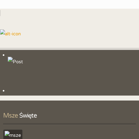
Msze
 Święte