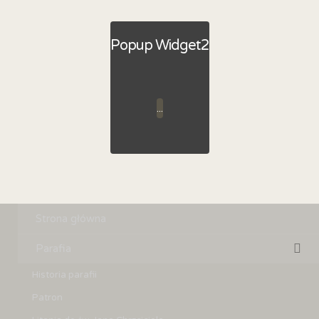
Popup Widget2
...
Strona główna
Parafia
Historia parafii
Patron