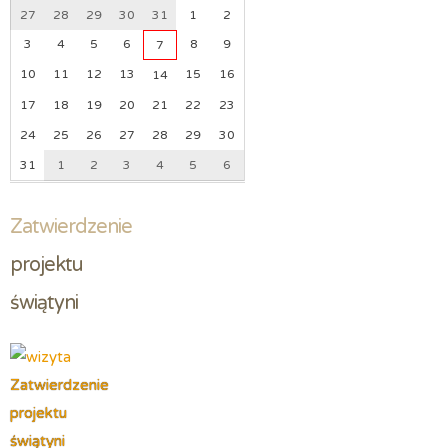
27
28
29
30
31
1
2
3
4
5
6
8
9
7
10
11
12
13
15
16
14
17
18
19
20
21
22
23
24
25
26
27
28
29
30
31
1
2
3
4
5
6
Zatwierdzenie
projektu 
świątyni
Zatwierdzenie
projektu
świątyni