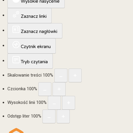
Wysokie nasycenie
Zaznacz linki
Zaznacz nagłówki
Czytnik ekranu
Tryb czytania
Skalowanie treści
100
%
Czcionka
100
%
Wysokość linii
100
%
Odstęp liter
100
%