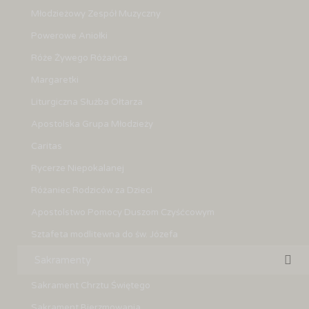
Młodzieżowy Zespół Muzyczny
Powerowe Aniołki
Róże Żywego Różańca
Margaretki
Liturgiczna Służba Ołtarza
Apostolska Grupa Młodzieży
Caritas
Rycerze Niepokalanej
Różaniec Rodziców za Dzieci
Apostolstwo Pomocy Duszom Czyśćcowym
Sztafeta modlitewna do św. Józefa
Sakramenty
Sakrament Chrztu Świętego
Sakrament Bierzmowania