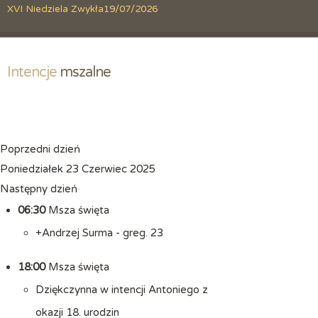
XVI Niedziela Zwykła
19/07/2026
Intencje
 mszalne
Poprzedni dzień
Poniedziałek 23 Czerwiec 2025
Następny dzień
06:30
Msza święta
+Andrzej Surma - greg. 23
18:00
Msza święta
Dziękczynna w intencji Antoniego z
okazji 18. urodzin