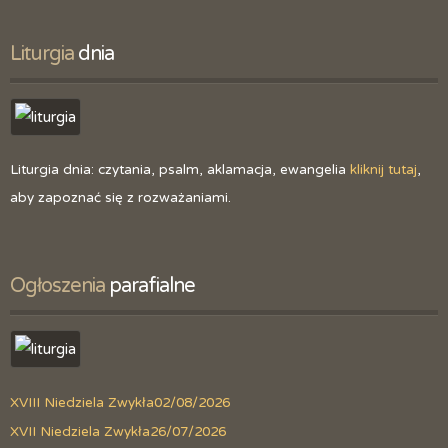
Liturgia
 dnia
Liturgia dnia: czytania, psalm, aklamacja, ewangelia
kliknij tutaj
,
aby zapoznać się z rozważaniami.
Ogłoszenia
 parafialne
XVIII Niedziela Zwykła
02/08/2026
XVII Niedziela Zwykła
26/07/2026