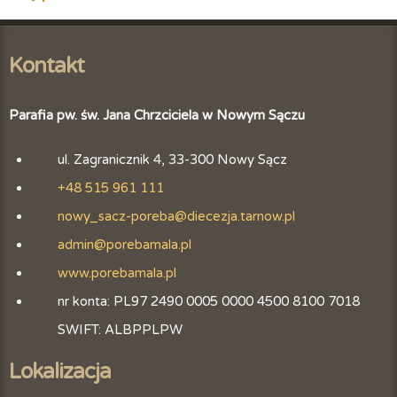
Kontakt
Parafia pw. św. Jana Chrzciciela w Nowym Sączu
ul. Zagranicznik 4, 33-300 Nowy Sącz
+48 515 961 111
nowy_sacz-poreba@diecezja.tarnow.pl
admin@porebamala.pl
www.porebamala.pl
nr konta: PL97 2490 0005 0000 4500 8100 7018
SWIFT: ALBPPLPW
Lokalizacja