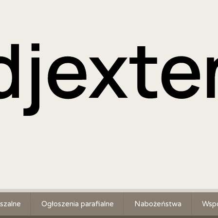
szalne
Ogłoszenia parafialne
Nabożeństwa
Wspó