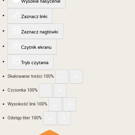
Wysokie nasycenie
Zaznacz linki
Zaznacz nagłówki
Czytnik ekranu
Tryb czytania
Skalowanie treści
100
%
Czcionka
100
%
Wysokość linii
100
%
Odstęp liter
100
%