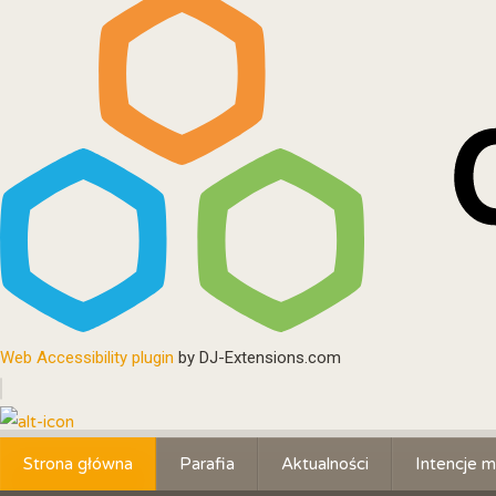
Web Accessibility plugin
by DJ-Extensions.com
Strona główna
Parafia
Aktualności
Intencje m