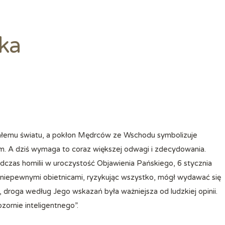
ka
m. A dziś wymaga to coraz większej odwagi i zdecydowania.
czas homilii w uroczystość Objawienia Pańskiego, 6 stycznia
ak niepewnymi obietnicami, ryzykując wszystko, mógł wydawać się
, droga według Jego wskazań była ważniejsza od ludzkiej opinii.
zornie inteligentnego”.