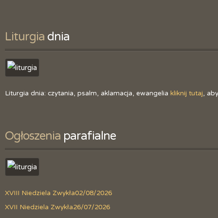
Liturgia
 dnia
Liturgia dnia: czytania, psalm, aklamacja, ewangelia
kliknij tutaj
, ab
Ogłoszenia
 parafialne
XVIII Niedziela Zwykła
02/08/2026
XVII Niedziela Zwykła
26/07/2026