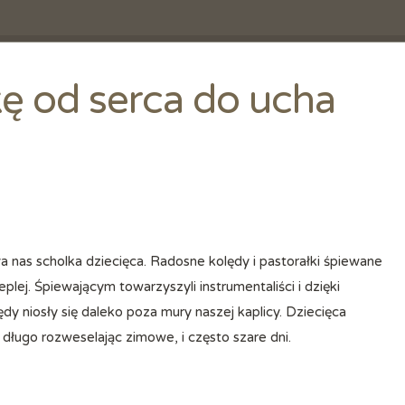
ę od serca do ucha
eplej. Śpiewającym towarzyszyli instrumentaliści i dzięki
ędy niosły się daleko poza mury naszej kaplicy. Dziecięca
długo rozweselając zimowe, i często szare dni.